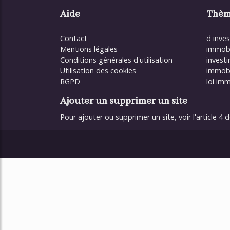
Aide
Thèm
Contact
d inve
Mentions légales
immobil
Conditions générales d'utilisation
investi
Utilisation des cookies
immobi
RGPD
loi imm
Ajouter un supprimer un site
Pour ajouter ou supprimer un site, voir l'article 4