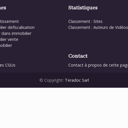
es
Statistiques
stissement
Classement : Sites
ier defiscalisation
Classement : Auteurs de Vidéos
r dans immobilier
lier vente
obilier
Contact
 des CGUs
Contact à propos de cette pag
© Copyright:
Teradoc Sarl